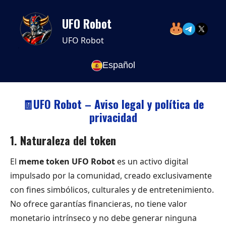
UFO Robot
UFO Robot
Español
🧾UFO Robot – Aviso legal y política de
privacidad
1. Naturaleza del token
El
meme token UFO Robot
es un activo digital
impulsado por la comunidad, creado exclusivamente
con fines simbólicos, culturales y de entretenimiento.
No ofrece garantías financieras, no tiene valor
monetario intrínseco y no debe generar ninguna