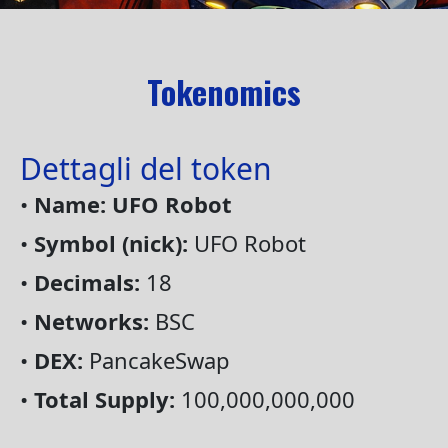
Tokenomics
Dettagli del token
•
Name: UFO Robot
•
Symbol (nick):
UFO Robot
•
Decimals:
18
•
Networks:
BSC
•
DEX:
PancakeSwap
•
Total Supply:
100,000,000,000