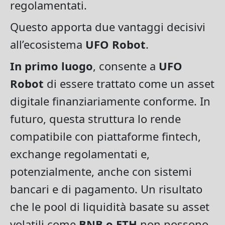
regolamentati.
Questo apporta due vantaggi decisivi
all’ecosistema
UFO Robot
.
In primo luogo
, consente a
UFO
Robot
di essere trattato come un asset
digitale finanziariamente conforme. In
futuro, questa struttura lo rende
compatibile con piattaforme fintech,
exchange regolamentati e,
potenzialmente, anche con sistemi
bancari e di pagamento. Un risultato
che le pool di liquidità basate su asset
volatili come
BNB o ETH
non possono